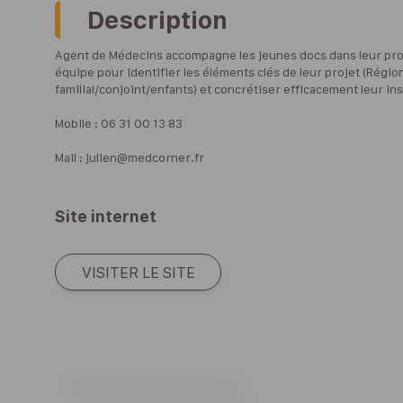
Description
Agent de Médecins accompagne les jeunes docs dans leur projet
équipe pour identifier les éléments clés de leur projet (Régi
familial/conjoint/enfants) et concrétiser efficacement leur in
Mobile : 06 31 00 13 83
Mail : julien@medcorner.fr
Site internet
VISITER LE SITE