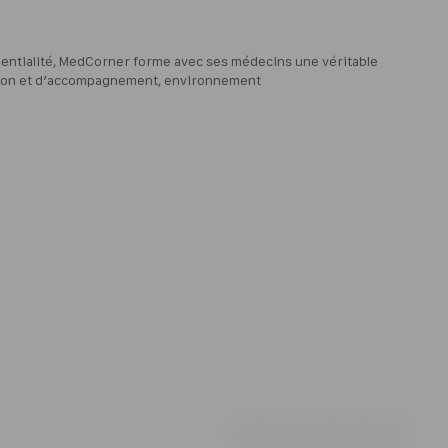
fidentialité, MedCorner forme avec ses médecins une véritable
llation et d’accompagnement, environnement