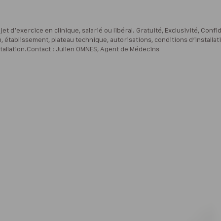
 d’exercice en clinique, salarié ou libéral. Gratuité, Exclusivité, Con
on, établissement, plateau technique, autorisations, conditions d’insta
stallation.Contact : Julien OMNES, Agent de Médecins